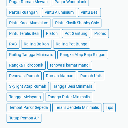
Pagar Rumah Mewah
Pagar Woodplank
Partisi Ruangan
Pintu Aluminium
Pintu Besi
Pintu Kaca Aluminium
Pintu Klasik Shabby Chic
Pintu Teralis Besi
Plafon
Pot Gantung
Promo
RAB
Railing Balkon
Railing Pot Bunga
Railing Tangga Minimalis
Rangka Atap Baja Ringan
Rangka Hidroponik
renovasi kamar mandi
Renovasi Rumah
Rumah Idaman
Rumah Unik
Skylight Atap Rumah
Tangga Besi Minimalis
Tangga Melayang
Tangga Putar Minimalis
Tempat Parkir Sepeda
Teralis Jendela Minimalis
Tips
Tutup Pompa Air