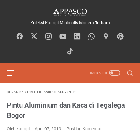
Koleksi Kanopi Minimalis Modern Terbaru
BERANDA
/
PINTU KLASIK SHABBY CHIC
Pintu Aluminium dan Kaca di Tegalega
Bogor
Oleh kanopi
April 07, 2019
Posting Komentar