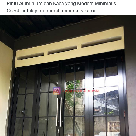
Pintu Aluminium dan Kaca yang Modern Minimalis
Cocok untuk pintu rumah minimalis kamu.