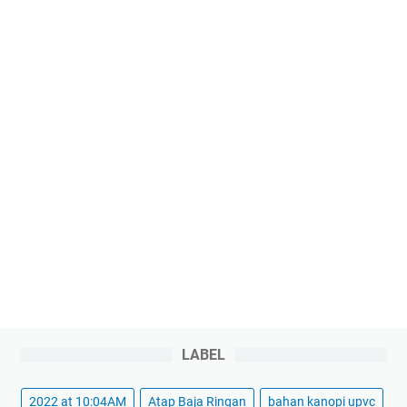
LABEL
2022 at 10:04AM
Atap Baja Ringan
bahan kanopi upvc