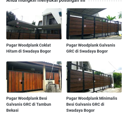
Anda mungkin menyukai postingan ini
Pagar Woodplank Coklat
Pagar Woodplank Galvanis
Hitam di Swadaya Bogor
GRC di Swadaya Bogor
Pagar Woodplank Besi
Pagar Woodplank Minimalis
Galvanis GRC di Tambun
Besi Galvanis GRC di
Bekasi
Swadaya Bogor