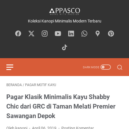
Koleksi Kanopi Minimalis Modern Terbaru
BERANDA
/
PAGAR MOTIF KAYU
Pagar Klasik Minimalis Kayu Shabby
Chic dari GRC di Taman Melati Premier
Sawangan Depok
Oleh kanopi
April 06, 2019
Posting Komentar