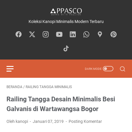
Koleksi Kanopi Minimalis Modern Terbaru
BERANDA
/
RAILING TANGGA MINIMALIS
Railing Tangga Desain Minimalis Besi
Galvanis di Wartawangsa Bogor
Oleh kanopi
Januari 07, 2019
Posting Komentar