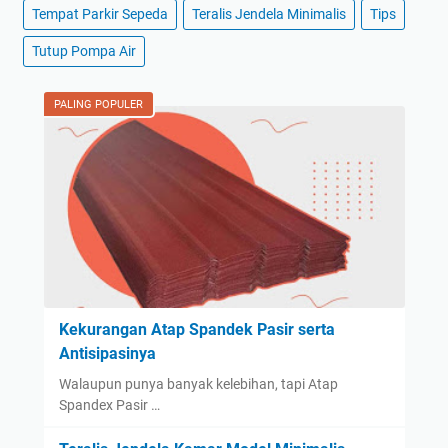
Tempat Parkir Sepeda
Teralis Jendela Minimalis
Tips
Tutup Pompa Air
PALING POPULER
Kekurangan Atap Spandek Pasir serta
Antisipasinya
Walaupun punya banyak kelebihan, tapi Atap
Spandex Pasir …