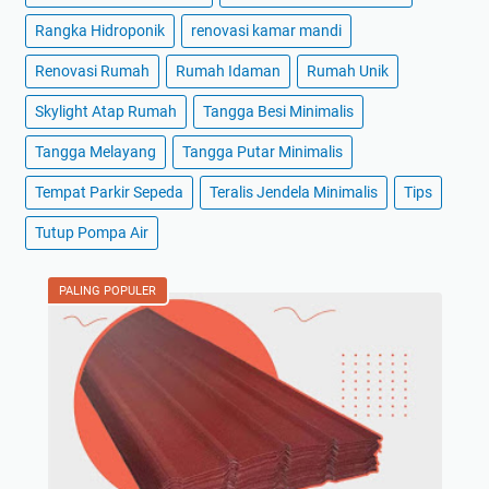
Rangka Hidroponik
renovasi kamar mandi
Renovasi Rumah
Rumah Idaman
Rumah Unik
Skylight Atap Rumah
Tangga Besi Minimalis
Tangga Melayang
Tangga Putar Minimalis
Tempat Parkir Sepeda
Teralis Jendela Minimalis
Tips
Tutup Pompa Air
PALING POPULER