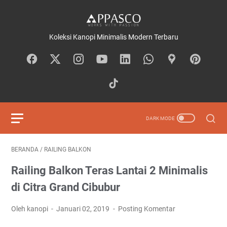
Koleksi Kanopi Minimalis Modern Terbaru
BERANDA
/
RAILING BALKON
Railing Balkon Teras Lantai 2 Minimalis
di Citra Grand Cibubur
Oleh kanopi
Januari 02, 2019
Posting Komentar