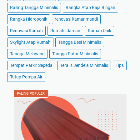
Railing Tangga Minimalis
Rangka Atap Baja Ringan
Rangka Hidroponik
renovasi kamar mandi
Renovasi Rumah
Rumah Idaman
Rumah Unik
Skylight Atap Rumah
Tangga Besi Minimalis
Tangga Melayang
Tangga Putar Minimalis
Tempat Parkir Sepeda
Teralis Jendela Minimalis
Tips
Tutup Pompa Air
PALING POPULER