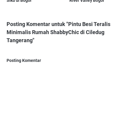
Siku di Bogor
River Valley Bogor
Posting Komentar untuk "Pintu Besi Teralis
Minimalis Rumah ShabbyChic di Ciledug
Tangerang"
Posting Komentar