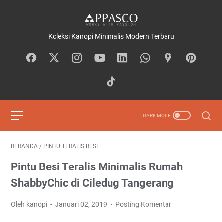
Koleksi Kanopi Minimalis Modern Terbaru
BERANDA
/
PINTU TERALIS BESI
Pintu Besi Teralis Minimalis Rumah
ShabbyChic di Ciledug Tangerang
Oleh kanopi
Januari 02, 2019
Posting Komentar