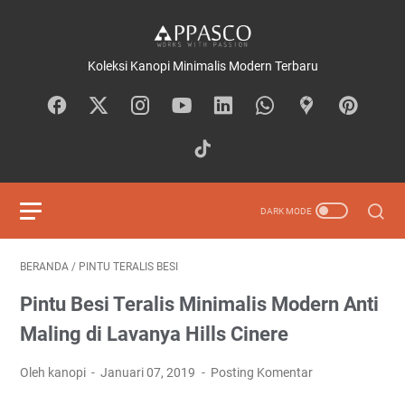
Koleksi Kanopi Minimalis Modern Terbaru
BERANDA
/
PINTU TERALIS BESI
Pintu Besi Teralis Minimalis Modern Anti
Maling di Lavanya Hills Cinere
Oleh kanopi
Januari 07, 2019
Posting Komentar