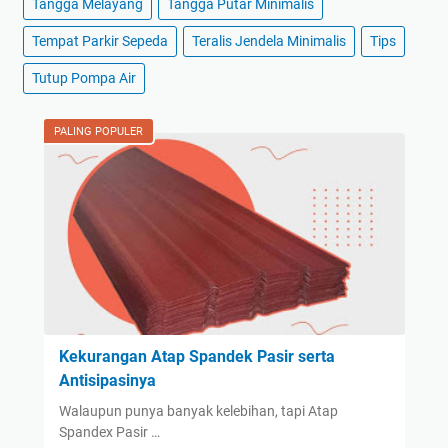
Tangga Melayang
Tangga Putar Minimalis
Tempat Parkir Sepeda
Teralis Jendela Minimalis
Tips
Tutup Pompa Air
PALING POPULER
Kekurangan Atap Spandek Pasir serta
Antisipasinya
Walaupun punya banyak kelebihan, tapi Atap
Spandex Pasir …