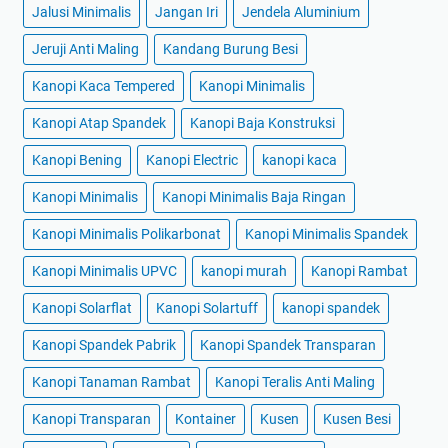
Jalusi Minimalis
Jangan Iri
Jendela Aluminium
Jeruji Anti Maling
Kandang Burung Besi
Kanopi Kaca Tempered
Kanopi Minimalis
Kanopi Atap Spandek
Kanopi Baja Konstruksi
Kanopi Bening
Kanopi Electric
kanopi kaca
Kanopi Minimalis
Kanopi Minimalis Baja Ringan
Kanopi Minimalis Polikarbonat
Kanopi Minimalis Spandek
Kanopi Minimalis UPVC
kanopi murah
Kanopi Rambat
Kanopi Solarflat
Kanopi Solartuff
kanopi spandek
Kanopi Spandek Pabrik
Kanopi Spandek Transparan
Kanopi Tanaman Rambat
Kanopi Teralis Anti Maling
Kanopi Transparan
Kontainer
Kusen
Kusen Besi