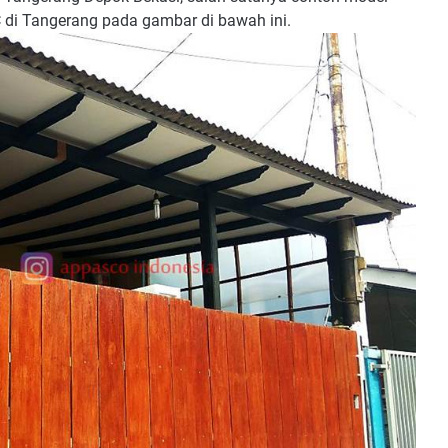
di Tangerang pada gambar di bawah ini.