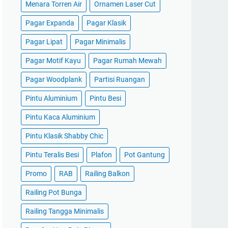
Menara Torren Air
Ornamen Laser Cut
Pagar Expanda
Pagar Klasik
Pagar Lipat
Pagar Minimalis
Pagar Motif Kayu
Pagar Rumah Mewah
Pagar Woodplank
Partisi Ruangan
Pintu Aluminium
Pintu Besi
Pintu Kaca Aluminium
Pintu Klasik Shabby Chic
Pintu Teralis Besi
Plafon
Pot Gantung
Promo
RAB
Railing Balkon
Railing Pot Bunga
Railing Tangga Minimalis