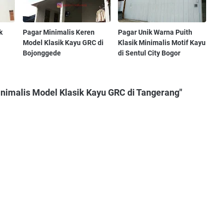
k
Pagar Minimalis Keren
Pagar Unik Warna Puith
Model Klasik Kayu GRC di
Klasik Minimalis Motif Kayu
Bojonggede
di Sentul City Bogor
nimalis Model Klasik Kayu GRC di Tangerang"