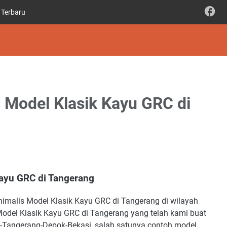
 Terbaru
 Model Klasik Kayu GRC di
ayu GRC di Tangerang
malis Model Klasik Kayu GRC di Tangerang di wilayah
del Klasik Kayu GRC di Tangerang yang telah kami buat
a-Tangerang-Depok-Bekasi, salah satunya contoh model