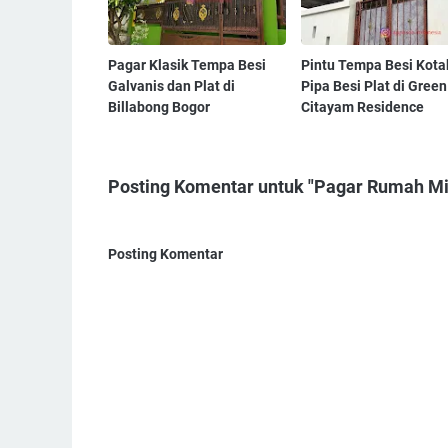
Pagar Klasik Tempa Besi
Pintu Tempa Besi Kota
Galvanis dan Plat di
Pipa Besi Plat di Green
Billabong Bogor
Citayam Residence
Posting Komentar untuk "Pagar Rumah Mi
Posting Komentar