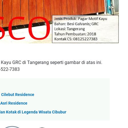
ayu GRC di Tangerang seperti gambar di atas ini.
-522-7383
 Cilebut Residence
 Asri Residence
dan Kotak di Legenda Wisata Cibubur