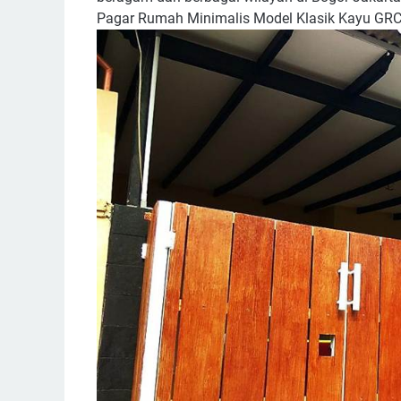
Pagar Rumah Minimalis Model Klasik Kayu GRC 