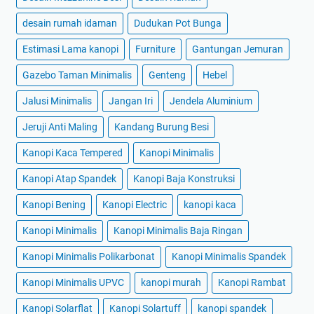
desain rumah idaman
Dudukan Pot Bunga
Estimasi Lama kanopi
Furniture
Gantungan Jemuran
Gazebo Taman Minimalis
Genteng
Hebel
Jalusi Minimalis
Jangan Iri
Jendela Aluminium
Jeruji Anti Maling
Kandang Burung Besi
Kanopi Kaca Tempered
Kanopi Minimalis
Kanopi Atap Spandek
Kanopi Baja Konstruksi
Kanopi Bening
Kanopi Electric
kanopi kaca
Kanopi Minimalis
Kanopi Minimalis Baja Ringan
Kanopi Minimalis Polikarbonat
Kanopi Minimalis Spandek
Kanopi Minimalis UPVC
kanopi murah
Kanopi Rambat
Kanopi Solarflat
Kanopi Solartuff
kanopi spandek