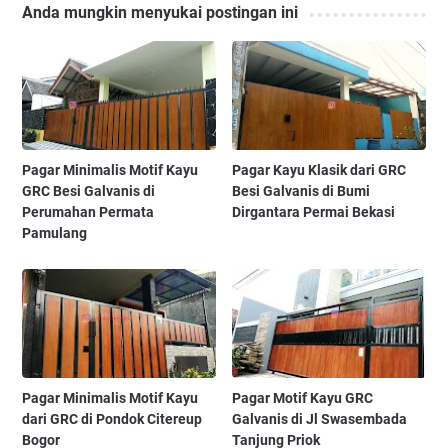
Anda mungkin menyukai postingan ini
Pagar Minimalis Motif Kayu
Pagar Kayu Klasik dari GRC
GRC Besi Galvanis di
Besi Galvanis di Bumi
Perumahan Permata
Dirgantara Permai Bekasi
Pamulang
Pagar Minimalis Motif Kayu
Pagar Motif Kayu GRC
dari GRC di Pondok Citereup
Galvanis di Jl Swasembada
Bogor
Tanjung Priok