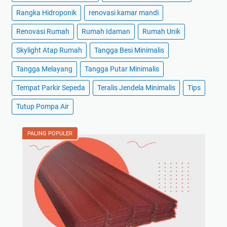
Rangka Hidroponik
renovasi kamar mandi
Renovasi Rumah
Rumah Idaman
Rumah Unik
Skylight Atap Rumah
Tangga Besi Minimalis
Tangga Melayang
Tangga Putar Minimalis
Tempat Parkir Sepeda
Teralis Jendela Minimalis
Tips
Tutup Pompa Air
PALING POPULER