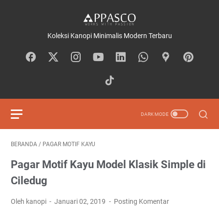
Koleksi Kanopi Minimalis Modern Terbaru
BERANDA
/
PAGAR MOTIF KAYU
Pagar Motif Kayu Model Klasik Simple di
Ciledug
Oleh kanopi
Januari 02, 2019
Posting Komentar