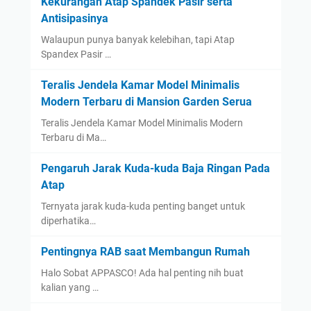
Kekurangan Atap Spandek Pasir serta
Antisipasinya
Walaupun punya banyak kelebihan, tapi Atap
Spandex Pasir …
Teralis Jendela Kamar Model Minimalis
Modern Terbaru di Mansion Garden Serua
Teralis Jendela Kamar Model Minimalis Modern
Terbaru di Ma…
Pengaruh Jarak Kuda-kuda Baja Ringan Pada
Atap
Ternyata jarak kuda-kuda penting banget untuk
diperhatika…
Pentingnya RAB saat Membangun Rumah
Halo Sobat APPASCO! Ada hal penting nih buat
kalian yang …