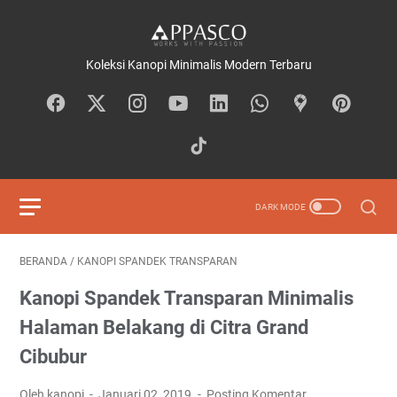
Koleksi Kanopi Minimalis Modern Terbaru
BERANDA
/
KANOPI SPANDEK TRANSPARAN
Kanopi Spandek Transparan Minimalis
Halaman Belakang di Citra Grand
Cibubur
Oleh kanopi
Januari 02, 2019
Posting Komentar