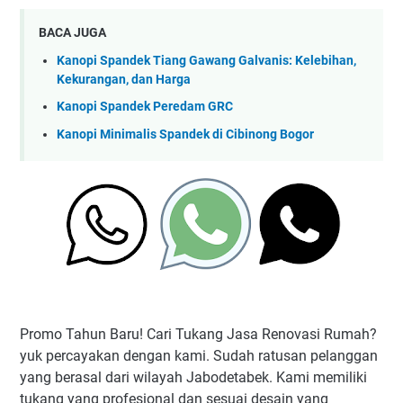
BACA JUGA
Kanopi Spandek Tiang Gawang Galvanis: Kelebihan,
Kekurangan, dan Harga
Kanopi Spandek Peredam GRC
Kanopi Minimalis Spandek di Cibinong Bogor
Promo Tahun Baru! Cari Tukang Jasa Renovasi Rumah?
yuk percayakan dengan kami. Sudah ratusan pelanggan
yang berasal dari wilayah Jabodetabek. Kami memiliki
tukang yang profesional dan sesuai desain yang