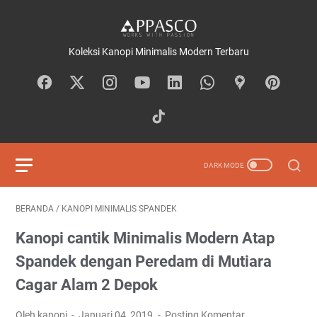
Koleksi Kanopi Minimalis Modern Terbaru
BERANDA
/
KANOPI MINIMALIS SPANDEK
Kanopi cantik Minimalis Modern Atap
Spandek dengan Peredam di Mutiara
Cagar Alam 2 Depok
Oleh kanopi
Januari 04, 2019
Posting Komentar