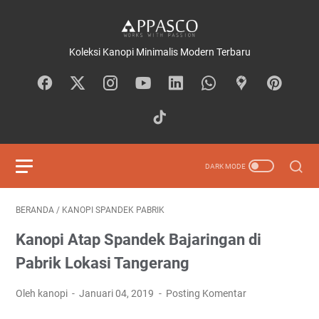
Koleksi Kanopi Minimalis Modern Terbaru
BERANDA
/
KANOPI SPANDEK PABRIK
Kanopi Atap Spandek Bajaringan di
Pabrik Lokasi Tangerang
Oleh kanopi
Januari 04, 2019
Posting Komentar