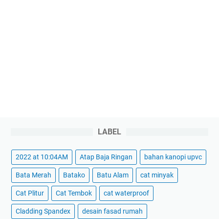
LABEL
2022 at 10:04AM
Atap Baja Ringan
bahan kanopi upvc
Bata Merah
Batako
Batu Alam
cat minyak
Cat Plitur
Cat Tembok
cat waterproof
Cladding Spandex
desain fasad rumah