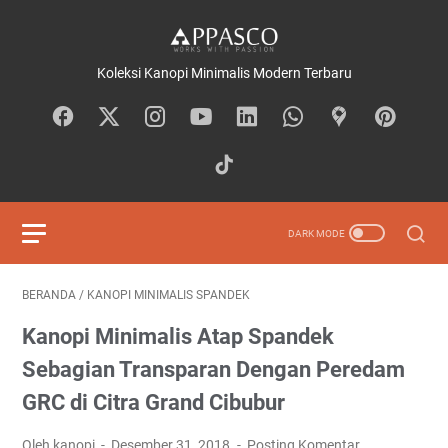
Koleksi Kanopi Minimalis Modern Terbaru
BERANDA
/
KANOPI MINIMALIS SPANDEK
Kanopi Minimalis Atap Spandek
Sebagian Transparan Dengan Peredam
GRC di Citra Grand Cibubur
Oleh kanopi
Desember 31, 2018
Posting Komentar