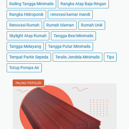
Railing Tangga Minimalis
Rangka Atap Baja Ringan
Rangka Hidroponik
renovasi kamar mandi
Renovasi Rumah
Rumah Idaman
Rumah Unik
Skylight Atap Rumah
Tangga Besi Minimalis
Tangga Melayang
Tangga Putar Minimalis
Tempat Parkir Sepeda
Teralis Jendela Minimalis
Tips
Tutup Pompa Air
PALING POPULER