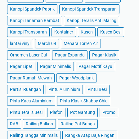
Kanopi Spandek Pabrik
Kanopi Spandek Transparan
Kanopi Tanaman Rambat
Kanopi Teralis Anti Maling
Kanopi Transparan
Kontainer
Kusen
Kusen Besi
lantai vinyl
March 04
Menara Torren Air
Ornamen Laser Cut
Pagar Expanda
Pagar Klasik
Pagar Lipat
Pagar Minimalis
Pagar Motif Kayu
Pagar Rumah Mewah
Pagar Woodplank
Partisi Ruangan
Pintu Aluminium
Pintu Besi
Pintu Kaca Aluminium
Pintu Klasik Shabby Chic
Pintu Teralis Besi
Plafon
Pot Gantung
Promo
RAB
Railing Balkon
Railing Pot Bunga
Railing Tangga Minimalis
Rangka Atap Baja Ringan