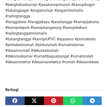
#bengkellaskanopi #jasakanopimurah #kanopibogor
#tukangpagar #pagarrumah #pagarminimalis
#railingtangga
#tanggabesi #tanggakayu #jasatangga #kanopijakarta
#kanopidepok #kanopitangerang #kanopibekasi
#railingtanggaminimalis
#tukangtangga #kanopiUPVC #appasco #pintuteralis
#pintubesirumah #pinturumah #rumahidaman
#desainrumah #dekorasirumah
#dekorasikamar #rumahbagusbanget #rumahindah
#desaininterior #desainarsitektur #rumah #desainkeren
Berbagi