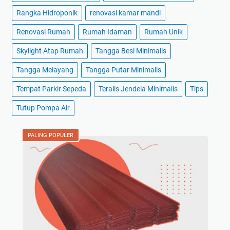
Rangka Hidroponik
renovasi kamar mandi
Renovasi Rumah
Rumah Idaman
Rumah Unik
Skylight Atap Rumah
Tangga Besi Minimalis
Tangga Melayang
Tangga Putar Minimalis
Tempat Parkir Sepeda
Teralis Jendela Minimalis
Tips
Tutup Pompa Air
PALING POPULER