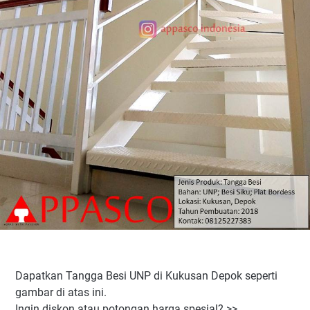
Dapatkan Tangga Besi UNP di Kukusan Depok seperti
gambar di atas ini.
Ingin diskon atau potongan harga spesial? >>