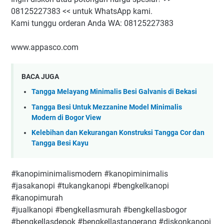
08125227383 << untuk WhatsApp kami.
Kami tunggu orderan Anda WA: 08125227383
www.appasco.com
BACA JUGA
Tangga Melayang Minimalis Besi Galvanis di Bekasi
Tangga Besi Untuk Mezzanine Model Minimalis
Modern di Bogor View
Kelebihan dan Kekurangan Konstruksi Tangga Cor dan
Tangga Besi Kayu
#kanopiminimalismodern #kanopiminimalis
#jasakanopi #tukangkanopi #bengkelkanopi
#kanopimurah
#jualkanopi #bengkellasmurah #bengkellasbogor
#bengkellasdepok #bengkellastangerang #diskonkanopi