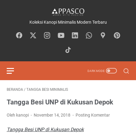
Koleksi Kanopi Minimalis Modern Terbaru
BERANDA
/
TANGGA BESI MINIMALIS
Tangga Besi UNP di Kukusan Depok
Oleh kanopi
November 14, 2018
Posting Komentar
Tangga Besi UNP di Kukusan Depok