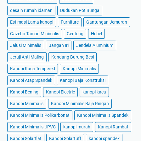
desain rumah idaman
Dudukan Pot Bunga
Estimasi Lama kanopi
Furniture
Gantungan Jemuran
Gazebo Taman Minimalis
Genteng
Hebel
Jalusi Minimalis
Jangan Iri
Jendela Aluminium
Jeruji Anti Maling
Kandang Burung Besi
Kanopi Kaca Tempered
Kanopi Minimalis
Kanopi Atap Spandek
Kanopi Baja Konstruksi
Kanopi Bening
Kanopi Electric
kanopi kaca
Kanopi Minimalis
Kanopi Minimalis Baja Ringan
Kanopi Minimalis Polikarbonat
Kanopi Minimalis Spandek
Kanopi Minimalis UPVC
kanopi murah
Kanopi Rambat
Kanopi Solarflat
Kanopi Solartuff
kanopi spandek