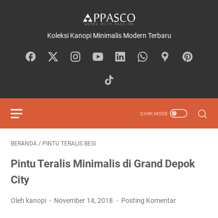
Koleksi Kanopi Minimalis Modern Terbaru
BERANDA
/
PINTU TERALIS BESI
Pintu Teralis Minimalis di Grand Depok
City
Oleh kanopi
November 14, 2018
Posting Komentar