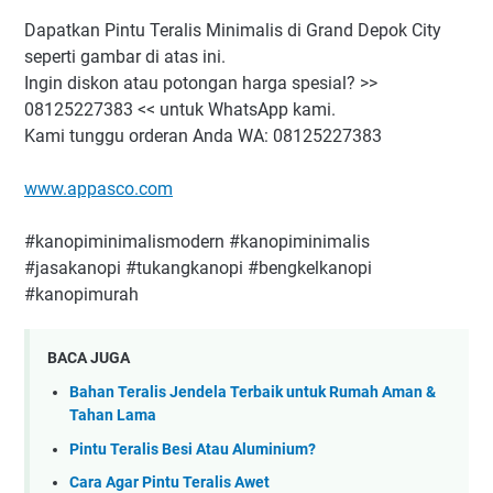
Dapatkan Pintu Teralis Minimalis di Grand Depok City
seperti gambar di atas ini.
Ingin diskon atau potongan harga spesial? >>
08125227383 << untuk WhatsApp kami.
Kami tunggu orderan Anda WA: 08125227383
www.appasco.com
#kanopiminimalismodern #kanopiminimalis
#jasakanopi #tukangkanopi #bengkelkanopi
#kanopimurah
BACA JUGA
Bahan Teralis Jendela Terbaik untuk Rumah Aman &
Tahan Lama
Pintu Teralis Besi Atau Aluminium?
Cara Agar Pintu Teralis Awet