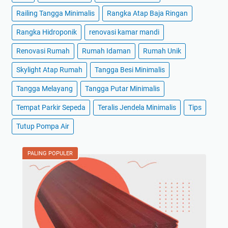
Railing Tangga Minimalis
Rangka Atap Baja Ringan
Rangka Hidroponik
renovasi kamar mandi
Renovasi Rumah
Rumah Idaman
Rumah Unik
Skylight Atap Rumah
Tangga Besi Minimalis
Tangga Melayang
Tangga Putar Minimalis
Tempat Parkir Sepeda
Teralis Jendela Minimalis
Tips
Tutup Pompa Air
PALING POPULER