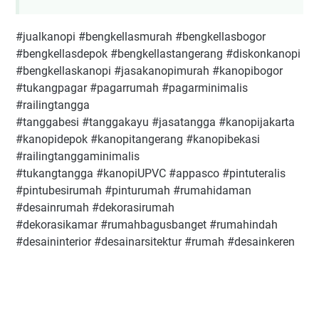
#jualkanopi #bengkellasmurah #bengkellasbogor
#bengkellasdepok #bengkellastangerang #diskonkanopi
#bengkellaskanopi #jasakanopimurah #kanopibogor
#tukangpagar #pagarrumah #pagarminimalis
#railingtangga
#tanggabesi #tanggakayu #jasatangga #kanopijakarta
#kanopidepok #kanopitangerang #kanopibekasi
#railingtanggaminimalis
#tukangtangga #kanopiUPVC #appasco #pintuteralis
#pintubesirumah #pinturumah #rumahidaman
#desainrumah #dekorasirumah
#dekorasikamar #rumahbagusbanget #rumahindah
#desaininterior #desainarsitektur #rumah #desainkeren