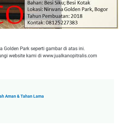
a Golden Park seperti gambar di atas ini.
ungi website kami di www.jualkanopitralis.com
umah Aman & Tahan Lama