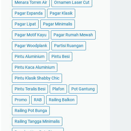
Menara Torren Air
Ornamen Laser Cut
Pagar Expanda
Pagar Klasik
Pagar Lipat
Pagar Minimalis
Pagar Motif Kayu
Pagar Rumah Mewah
Pagar Woodplank
Partisi Ruangan
Pintu Aluminium
Pintu Besi
Pintu Kaca Aluminium
Pintu Klasik Shabby Chic
Pintu Teralis Besi
Plafon
Pot Gantung
Promo
RAB
Railing Balkon
Railing Pot Bunga
Railing Tangga Minimalis