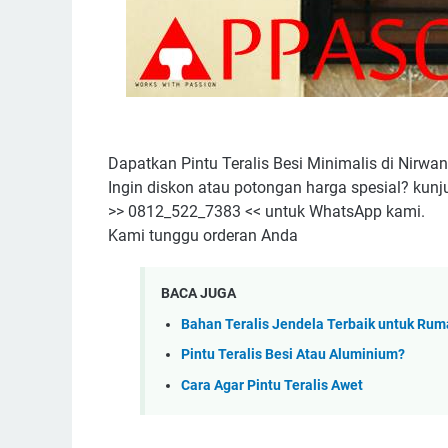
Dapatkan Pintu Teralis Besi Minimalis di Nirwan
Ingin diskon atau potongan harga spesial? kunj
>> 0812_522_7383 << untuk WhatsApp kami.
Kami tunggu orderan Anda
BACA JUGA
Bahan Teralis Jendela Terbaik untuk R
Pintu Teralis Besi Atau Aluminium?
Cara Agar Pintu Teralis Awet