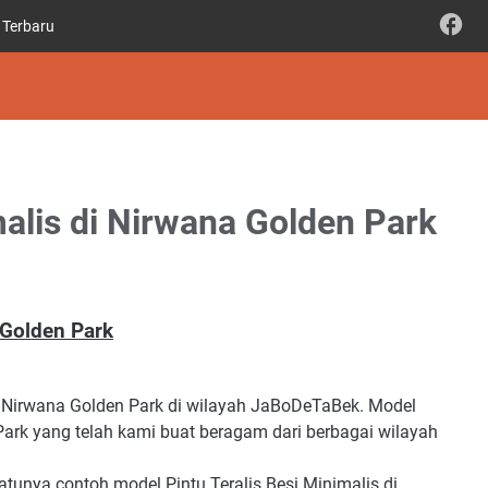
 Terbaru
malis di Nirwana Golden Park
 Golden Park
i Nirwana Golden Park di wilayah JaBoDeTaBek. Model
 Park yang telah kami buat beragam dari berbagai wilayah
tunya contoh model Pintu Teralis Besi Minimalis di