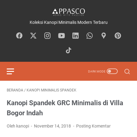
Koleksi Kanopi Minimalis Modern Terbaru
BERANDA
/
KANOPI MINIMALIS SPANDEK
Kanopi Spandek GRC Minimalis di Villa
Bogor Indah
Oleh kanopi
November 14, 2018
Posting Komentar