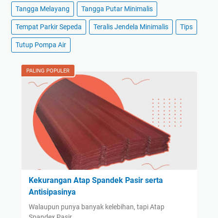
Tangga Melayang
Tangga Putar Minimalis
Tempat Parkir Sepeda
Teralis Jendela Minimalis
Tips
Tutup Pompa Air
PALING POPULER
Kekurangan Atap Spandek Pasir serta
Antisipasinya
Walaupun punya banyak kelebihan, tapi Atap
Spandex Pasir …