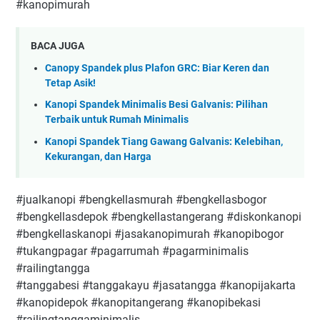
#kanopimurah
BACA JUGA
Canopy Spandek plus Plafon GRC: Biar Keren dan
Tetap Asik!
Kanopi Spandek Minimalis Besi Galvanis: Pilihan
Terbaik untuk Rumah Minimalis
Kanopi Spandek Tiang Gawang Galvanis: Kelebihan,
Kekurangan, dan Harga
#jualkanopi #bengkellasmurah #bengkellasbogor
#bengkellasdepok #bengkellastangerang #diskonkanopi
#bengkellaskanopi #jasakanopimurah #kanopibogor
#tukangpagar #pagarrumah #pagarminimalis
#railingtangga
#tanggabesi #tanggakayu #jasatangga #kanopijakarta
#kanopidepok #kanopitangerang #kanopibekasi
#railingtanggaminimalis