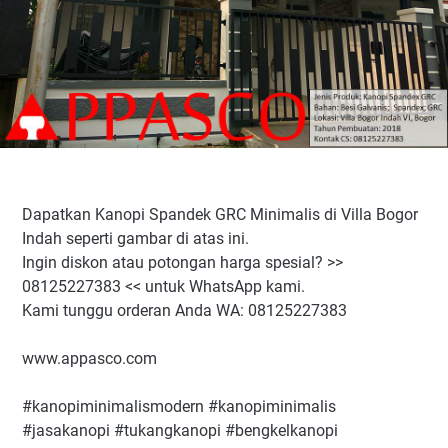
Dapatkan Kanopi Spandek GRC Minimalis di Villa Bogor
Indah seperti gambar di atas ini.
Ingin diskon atau potongan harga spesial? >>
08125227383 << untuk WhatsApp kami.
Kami tunggu orderan Anda WA: 08125227383
www.appasco.com
#kanopiminimalismodern #kanopiminimalis
#jasakanopi #tukangkanopi #bengkelkanopi