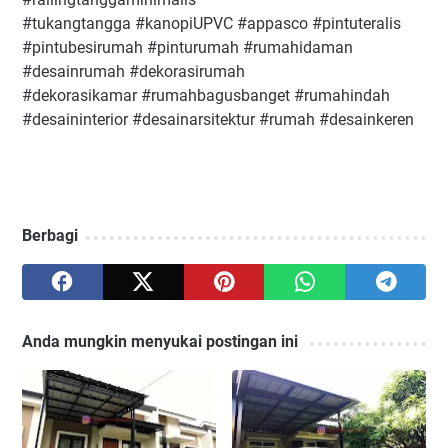
#tukangtangga #kanopiUPVC #appasco #pintuteralis
#pintubesirumah #pinturumah #rumahidaman
#desainrumah #dekorasirumah
#dekorasikamar #rumahbagusbanget #rumahindah
#desaininterior #desainarsitektur #rumah #desainkeren
Berbagi
Anda mungkin menyukai postingan ini