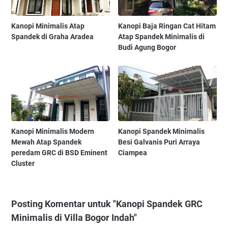
Kanopi Minimalis Atap
Kanopi Baja Ringan Cat Hitam
Spandek di Graha Aradea
Atap Spandek Minimalis di
Budi Agung Bogor
Kanopi Minimalis Modern
Kanopi Spandek Minimalis
Mewah Atap Spandek
Besi Galvanis Puri Arraya
peredam GRC di BSD Eminent
Ciampea
Cluster
Posting Komentar untuk "Kanopi Spandek GRC
Minimalis di Villa Bogor Indah"