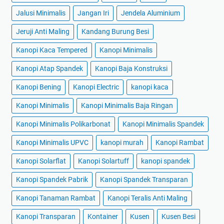
Jalusi Minimalis
Jangan Iri
Jendela Aluminium
Jeruji Anti Maling
Kandang Burung Besi
Kanopi Kaca Tempered
Kanopi Minimalis
Kanopi Atap Spandek
Kanopi Baja Konstruksi
Kanopi Bening
Kanopi Electric
kanopi kaca
Kanopi Minimalis
Kanopi Minimalis Baja Ringan
Kanopi Minimalis Polikarbonat
Kanopi Minimalis Spandek
Kanopi Minimalis UPVC
kanopi murah
Kanopi Rambat
Kanopi Solarflat
Kanopi Solartuff
kanopi spandek
Kanopi Spandek Pabrik
Kanopi Spandek Transparan
Kanopi Tanaman Rambat
Kanopi Teralis Anti Maling
Kanopi Transparan
Kontainer
Kusen
Kusen Besi