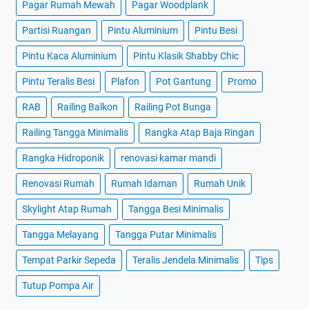
Pagar Rumah Mewah
Pagar Woodplank
Partisi Ruangan
Pintu Aluminium
Pintu Besi
Pintu Kaca Aluminium
Pintu Klasik Shabby Chic
Pintu Teralis Besi
Plafon
Pot Gantung
Promo
RAB
Railing Balkon
Railing Pot Bunga
Railing Tangga Minimalis
Rangka Atap Baja Ringan
Rangka Hidroponik
renovasi kamar mandi
Renovasi Rumah
Rumah Idaman
Rumah Unik
Skylight Atap Rumah
Tangga Besi Minimalis
Tangga Melayang
Tangga Putar Minimalis
Tempat Parkir Sepeda
Teralis Jendela Minimalis
Tips
Tutup Pompa Air