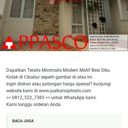
Dapatkan Teralis Minimalis Modern Motif Besi Siku
Kotak di Cibubur seperti gambar di atas ini.
Ingin diskon atau potongan harga spesial? kunjungi
website kami di www.jualkanopitralis.com
>> 0812_522_7383 << untuk WhatsApp kami.
Kami tunggu orderan Anda
BACA JUGA