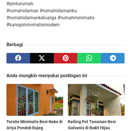
#pinturumah
#rumahidaman #rumahidamanku
#rumahidamankeluarga #rumahminimalis
#kanopiminimalismodern
Berbagi
Anda mungkin menyukai postingan ini
Teralis Minimalis Besi Nako di
Railing Pot Tanaman Besi
Griya Pondok Rajeg
Galvanis di Bukit Hijau