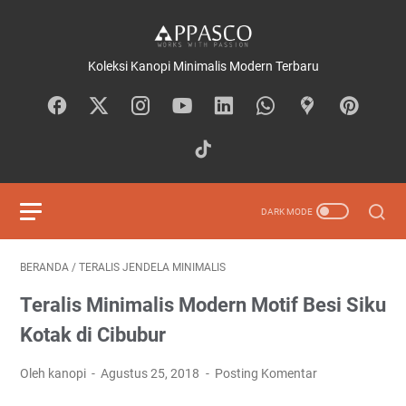
Koleksi Kanopi Minimalis Modern Terbaru
BERANDA
/
TERALIS JENDELA MINIMALIS
Teralis Minimalis Modern Motif Besi Siku
Kotak di Cibubur
Oleh kanopi
Agustus 25, 2018
Posting Komentar