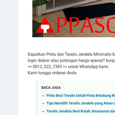
Dapatkan Pintu dan Teralis Jendela Minimalis Mo
Ingin diskon atau potongan harga spesial? kunj
>> 0812_522_7383 << untuk WhatsApp kami.
Kami tunggu orderan Anda
BACA JUGA
Pintu Besi Teralis Untuk Pintu Belakang 
Tips Memilih Teralis Jendela yang Aman 
Teralis Jendela Besi Kotak: Keamanan da