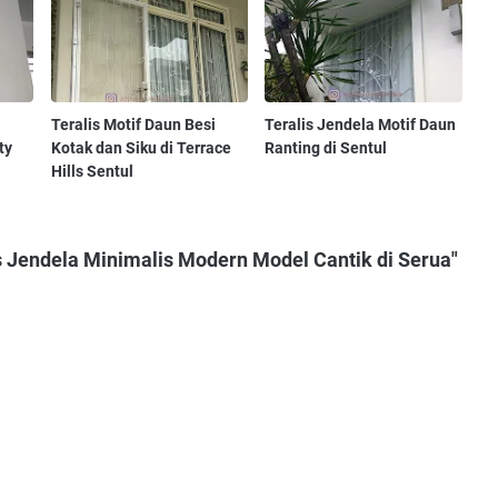
Teralis Motif Daun Besi
Teralis Jendela Motif Daun
ty
Kotak dan Siku di Terrace
Ranting di Sentul
Hills Sentul
s Jendela Minimalis Modern Model Cantik di Serua"