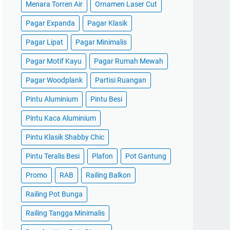
Menara Torren Air
Ornamen Laser Cut
Pagar Expanda
Pagar Klasik
Pagar Lipat
Pagar Minimalis
Pagar Motif Kayu
Pagar Rumah Mewah
Pagar Woodplank
Partisi Ruangan
Pintu Aluminium
Pintu Besi
Pintu Kaca Aluminium
Pintu Klasik Shabby Chic
Pintu Teralis Besi
Plafon
Pot Gantung
Promo
RAB
Railing Balkon
Railing Pot Bunga
Railing Tangga Minimalis