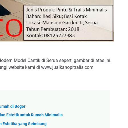
dern Model Cantik di Serua seperti gambar di atas ini.
ungi website kami di www.jualkanopitralis.com
Rumah di Bogor
dan Estetik untuk Rumah Minimalis
n Estetika yang Seimbang