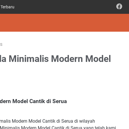
 Terbaru
IS
ela Minimalis Modern Model
dern Model Cantik di Serua
malis Modern Model Cantik di Serua di wilayah
Minimalis Modern Model Cantik di Serua yang telah kami