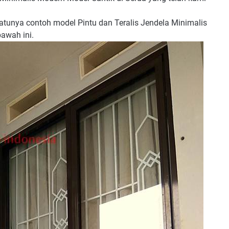
atunya contoh model Pintu dan Teralis Jendela Minimalis
awah ini.