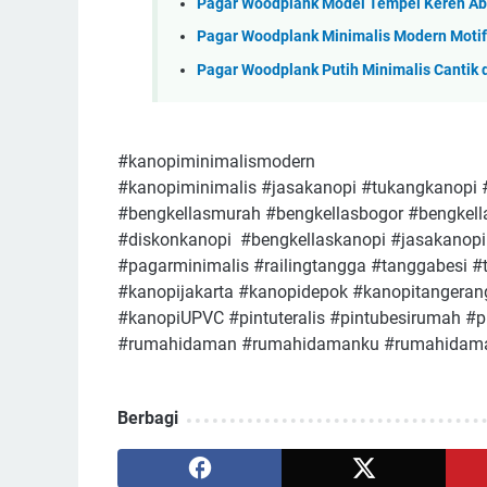
Pagar Woodplank Model Tempel Keren Ab
Pagar Woodplank Minimalis Modern Motif
Pagar Woodplank Putih Minimalis Cantik d
#kanopiminimalismodern
#kanopiminimalis #jasakanopi #tukangkanopi 
#bengkellasmurah #bengkellasbogor #bengkell
#diskonkanopi #bengkellaskanopi #jasakanop
#pagarminimalis #railingtangga #tanggabesi 
#kanopijakarta #kanopidepok #kanopitangeran
#kanopiUPVC #pintuteralis #pintubesirumah #
#rumahidaman #rumahidamanku #rumahidaman
Berbagi