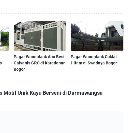
Pagar Woodplank Abu Besi
Pagar Woodplank Coklat
s
Galvanis GRC di Karadenan
Hitam di Swadaya Bogor
Bogor
s Motif Unik Kayu Berseni di Darmawangsa