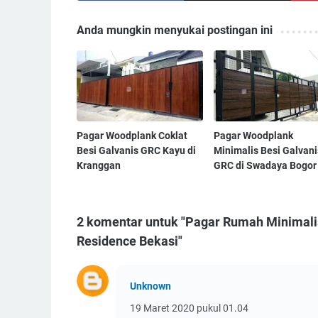
Anda mungkin menyukai postingan ini
Pagar Woodplank Coklat
Pagar Woodplank
Besi Galvanis GRC Kayu di
Minimalis Besi Galvani
Kranggan
GRC di Swadaya Bogor
2 komentar untuk "Pagar Rumah Minimali
Residence Bekasi"
Unknown
19 Maret 2020 pukul 01.04