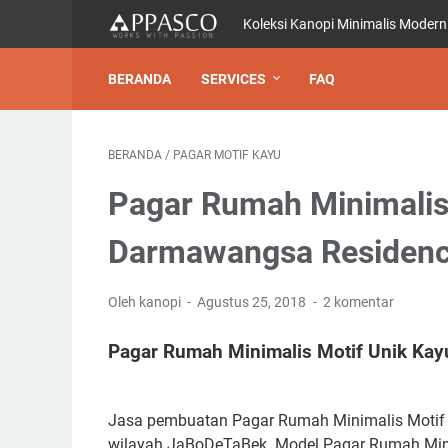
Koleksi Kanopi Minimalis Modern
BERANDA
SERVICES
FAQ
BERANDA
/
PAGAR MOTIF KAYU
Pagar Rumah Minimalis 
Darmawangsa Residenc
Oleh kanopi
Agustus 25, 2018
2 komentar
Pagar Rumah Minimalis Motif Unik Kay
Jasa pembuatan Pagar Rumah Minimalis Motif 
wilayah JaBoDeTaBek. Model Pagar Rumah Mini