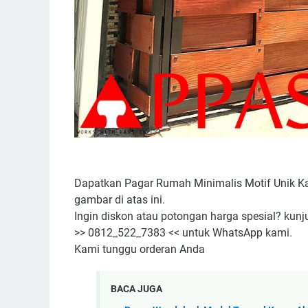
Dapatkan Pagar Rumah Minimalis Motif Unik Ka
gambar di atas ini.
Ingin diskon atau potongan harga spesial? kunj
>> 0812_522_7383 << untuk WhatsApp kami.
Kami tunggu orderan Anda
BACA JUGA