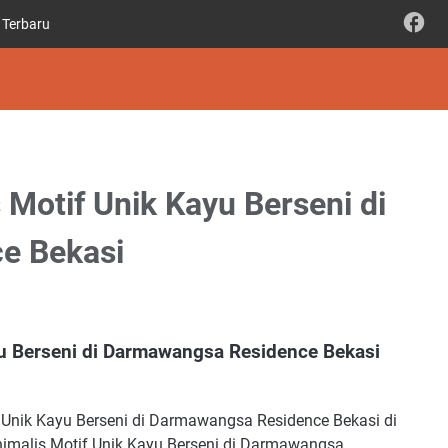
 Terbaru
Motif Unik Kayu Berseni di
e Bekasi
u Berseni di Darmawangsa Residence Bekasi
Unik Kayu Berseni di Darmawangsa Residence Bekasi di
malis Motif Unik Kayu Berseni di Darmawangsa