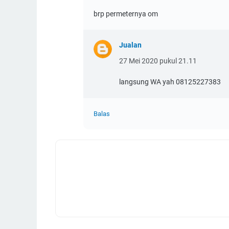
brp permeternya om
Jualan
27 Mei 2020 pukul 21.11
langsung WA yah 08125227383
Balas