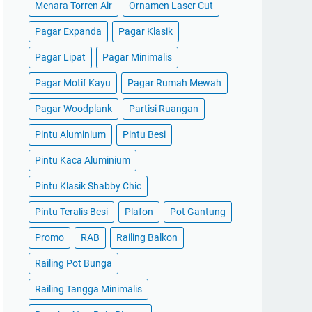
Menara Torren Air
Ornamen Laser Cut
Pagar Expanda
Pagar Klasik
Pagar Lipat
Pagar Minimalis
Pagar Motif Kayu
Pagar Rumah Mewah
Pagar Woodplank
Partisi Ruangan
Pintu Aluminium
Pintu Besi
Pintu Kaca Aluminium
Pintu Klasik Shabby Chic
Pintu Teralis Besi
Plafon
Pot Gantung
Promo
RAB
Railing Balkon
Railing Pot Bunga
Railing Tangga Minimalis