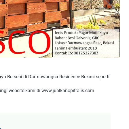
yu Berseni di Darmawangsa Residence Bekasi seperti
ungi website kami di www.jualkanopitralis.com