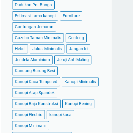
Dudukan Pot Bunga
Estimasi Lama kanopi
Furniture
Gantungan Jemuran
Gazebo Taman Minimalis
Genteng
Hebel
Jalusi Minimalis
Jangan Iri
Jendela Aluminium
Jeruji Anti Maling
Kandang Burung Besi
Kanopi Kaca Tempered
Kanopi Minimalis
Kanopi Atap Spandek
Kanopi Baja Konstruksi
Kanopi Bening
Kanopi Electric
kanopi kaca
Kanopi Minimalis