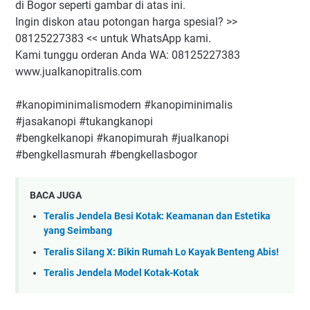
di Bogor seperti gambar di atas ini.
Ingin diskon atau potongan harga spesial? >>
08125227383 << untuk WhatsApp kami.
Kami tunggu orderan Anda WA: 08125227383
www.jualkanopitralis.com
#kanopiminimalismodern #kanopiminimalis
#jasakanopi #tukangkanopi
#bengkelkanopi #kanopimurah #jualkanopi
#bengkellasmurah #bengkellasbogor
BACA JUGA
Teralis Jendela Besi Kotak: Keamanan dan Estetika
yang Seimbang
Teralis Silang X: Bikin Rumah Lo Kayak Benteng Abis!
Teralis Jendela Model Kotak-Kotak