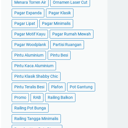
Menara Torren Air
Ornamen Laser Cut
Pagar Expanda
Pagar Klasik
Pagar Lipat
Pagar Minimalis
Pagar Motif Kayu
Pagar Rumah Mewah
Pagar Woodplank
Partisi Ruangan
Pintu Aluminium
Pintu Besi
Pintu Kaca Aluminium
Pintu Klasik Shabby Chic
Pintu Teralis Besi
Plafon
Pot Gantung
Promo
RAB
Railing Balkon
Railing Pot Bunga
Railing Tangga Minimalis