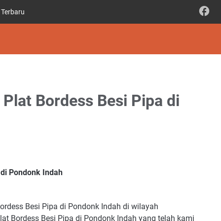
 Terbaru
Plat Bordess Besi Pipa di
 di Pondonk Indah
rdess Besi Pipa di Pondonk Indah di wilayah
at Bordess Besi Pipa di Pondonk Indah yang telah kami