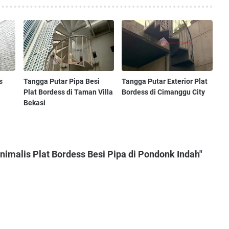
s
Tangga Putar Pipa Besi
Tangga Putar Exterior Plat
Plat Bordess di Taman Villa
Bordess di Cimanggu City
Bekasi
imalis Plat Bordess Besi Pipa di Pondonk Indah"