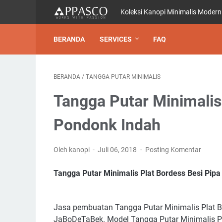
Koleksi Kanopi Minimalis Modern
BERANDA
SERVICES
FAQ
BERANDA
/
TANGGA PUTAR MINIMALIS
Tangga Putar Minimalis 
Pondonk Indah
Oleh kanopi
Juli 06, 2018
Posting Komentar
Tangga Putar Minimalis Plat Bordess Besi Pipa
Jasa pembuatan Tangga Putar Minimalis Plat Bo
JaBoDeTaBek. Model Tangga Putar Minimalis Pl