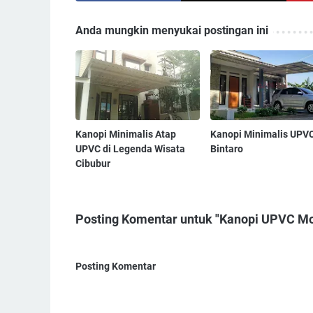
Anda mungkin menyukai postingan ini
Kanopi Minimalis Atap
Kanopi Minimalis UPVC
UPVC di Legenda Wisata
Bintaro
Cibubur
Posting Komentar untuk "Kanopi UPVC Mo
Posting Komentar