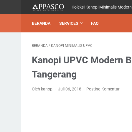
Koleksi Kanopi Minimalis Modern
BERANDA
SERVICES
FAQ
BERANDA
/
KANOPI MINIMALIS UPVC
Kanopi UPVC Modern Be
Tangerang
Oleh kanopi
Juli 06, 2018
Posting Komentar