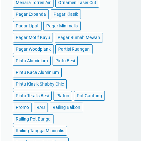
Menara Torren Air
Ornamen Laser Cut
Pagar Expanda
Pagar Klasik
Pagar Lipat
Pagar Minimalis
Pagar Motif Kayu
Pagar Rumah Mewah
Pagar Woodplank
Partisi Ruangan
Pintu Aluminium
Pintu Besi
Pintu Kaca Aluminium
Pintu Klasik Shabby Chic
Pintu Teralis Besi
Plafon
Pot Gantung
Promo
RAB
Railing Balkon
Railing Pot Bunga
Railing Tangga Minimalis