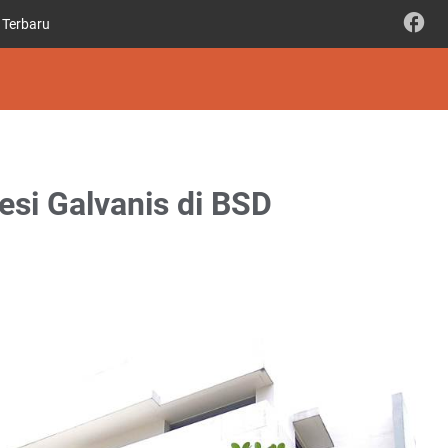
 Terbaru
si Galvanis di BSD