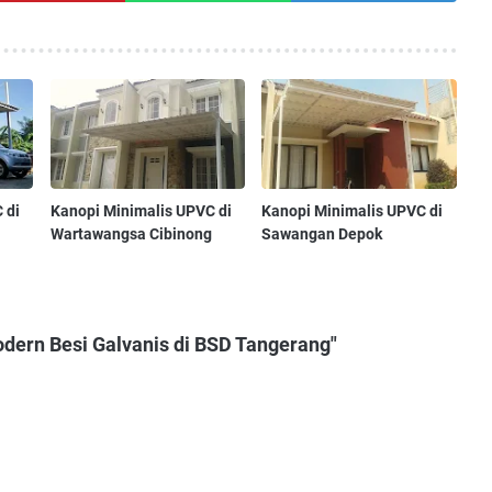
 di
Kanopi Minimalis UPVC di
Kanopi Minimalis UPVC di
Wartawangsa Cibinong
Sawangan Depok
dern Besi Galvanis di BSD Tangerang"