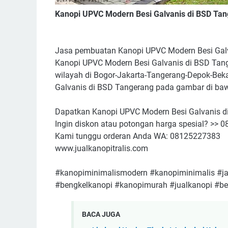
Kanopi UPVC Modern Besi Galvanis di BSD Ta
Jasa pembuatan Kanopi UPVC Modern Besi Galv
Kanopi UPVC Modern Besi Galvanis di BSD Tang
wilayah di Bogor-Jakarta-Tangerang-Depok-Bek
Galvanis di BSD Tangerang pada gambar di baw
Dapatkan Kanopi UPVC Modern Besi Galvanis di 
Ingin diskon atau potongan harga spesial? >>
Kami tunggu orderan Anda WA: 08125227383
www.jualkanopitralis.com
#kanopiminimalismodern #kanopiminimalis #j
#bengkelkanopi #kanopimurah #jualkanopi #be
BACA JUGA