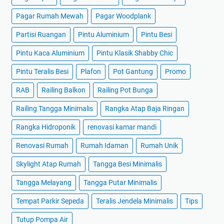
Pagar Rumah Mewah
Pagar Woodplank
Partisi Ruangan
Pintu Aluminium
Pintu Besi
Pintu Kaca Aluminium
Pintu Klasik Shabby Chic
Pintu Teralis Besi
Plafon
Pot Gantung
Promo
RAB
Railing Balkon
Railing Pot Bunga
Railing Tangga Minimalis
Rangka Atap Baja Ringan
Rangka Hidroponik
renovasi kamar mandi
Renovasi Rumah
Rumah Idaman
Rumah Unik
Skylight Atap Rumah
Tangga Besi Minimalis
Tangga Melayang
Tangga Putar Minimalis
Tempat Parkir Sepeda
Teralis Jendela Minimalis
Tips
Tutup Pompa Air