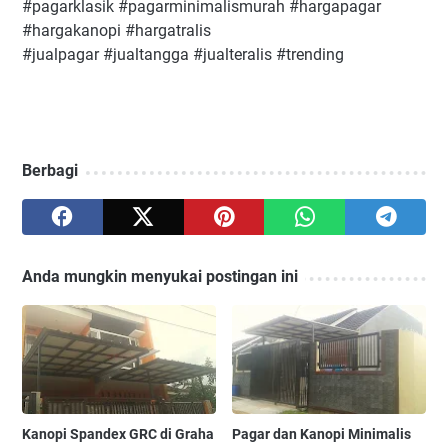
#pagarklasik #pagarminimalismurah #hargapagar
#hargakanopi #hargatralis
#jualpagar #jualtangga #jualteralis #trending
Berbagi
Anda mungkin menyukai postingan ini
Kanopi Spandex GRC di Graha
Pagar dan Kanopi Minimalis