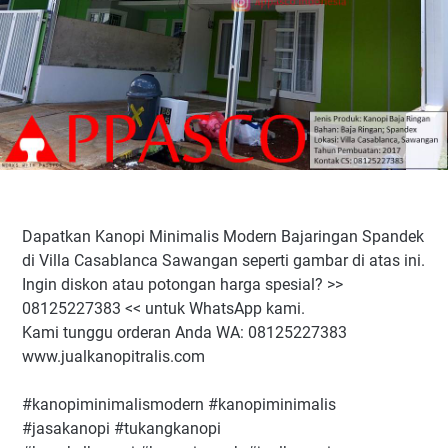
Dapatkan Kanopi Minimalis Modern Bajaringan Spandek
di Villa Casablanca Sawangan seperti gambar di atas ini.
Ingin diskon atau potongan harga spesial? >>
08125227383 << untuk WhatsApp kami.
Kami tunggu orderan Anda WA: 08125227383
www.jualkanopitralis.com
#kanopiminimalismodern #kanopiminimalis
#jasakanopi #tukangkanopi