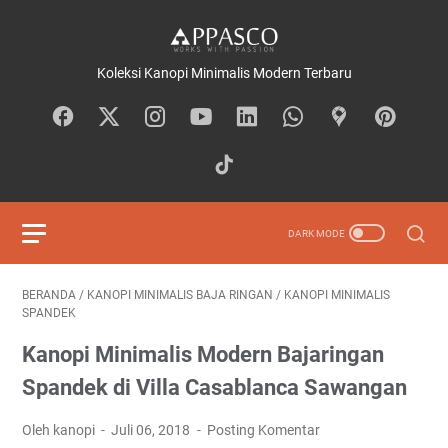
Koleksi Kanopi Minimalis Modern Terbaru
BERANDA
/
KANOPI MINIMALIS BAJA RINGAN
/
KANOPI MINIMALIS
SPANDEK
Kanopi Minimalis Modern Bajaringan
Spandek di Villa Casablanca Sawangan
Oleh kanopi
Juli 06, 2018
Posting Komentar