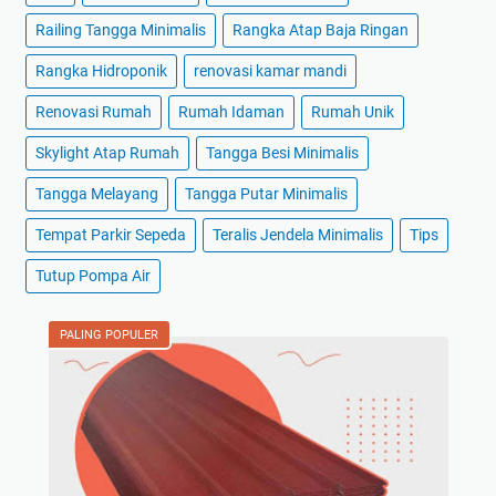
Railing Tangga Minimalis
Rangka Atap Baja Ringan
Rangka Hidroponik
renovasi kamar mandi
Renovasi Rumah
Rumah Idaman
Rumah Unik
Skylight Atap Rumah
Tangga Besi Minimalis
Tangga Melayang
Tangga Putar Minimalis
Tempat Parkir Sepeda
Teralis Jendela Minimalis
Tips
Tutup Pompa Air
PALING POPULER