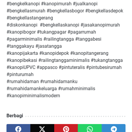
#bengkelkanopi #kanopimurah #jualkanopi
#bengkellasmurah #bengkellasbogor #bengkellasdepok
#bengkellastangerang
#diskonkanopi #bengkellaskanopi #jasakanopimurah
#kanopibogor #tukangpagar #pagarrumah
#pagarminimalis #railingtangga #tanggabesi
#tanggakayu #jasatangga
#kanopijakarta #kanopidepok #kanopitangerang
#kanopibekasi #railingtanggaminimalis #tukangtangga
#kanopiUPVC #appasco #pintuteralis #pintubesirumah
#pinturumah
#rumahidaman #rumahidamanku
#rumahidamankeluarga #rumahminimalis
#kanopiminimalismodern
Berbagi