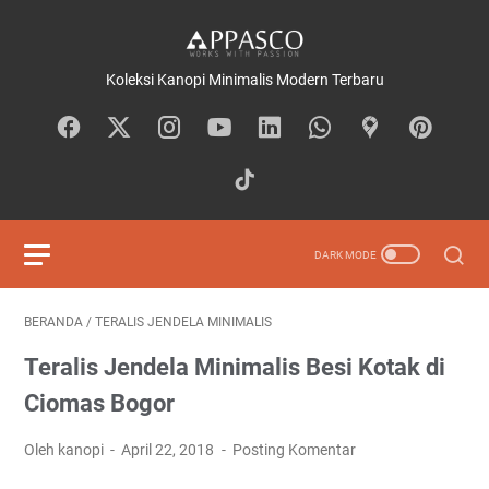
Koleksi Kanopi Minimalis Modern Terbaru
BERANDA
/
TERALIS JENDELA MINIMALIS
Teralis Jendela Minimalis Besi Kotak di
Ciomas Bogor
Oleh kanopi
April 22, 2018
Posting Komentar