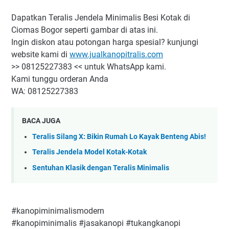
Dapatkan Teralis Jendela Minimalis Besi Kotak di
Ciomas Bogor seperti gambar di atas ini.
Ingin diskon atau potongan harga spesial? kunjungi
website kami di
www.jualkanopitralis.com
>> 08125227383 << untuk WhatsApp kami.
Kami tunggu orderan Anda
WA: 08125227383
BACA JUGA
Teralis Silang X: Bikin Rumah Lo Kayak Benteng Abis!
Teralis Jendela Model Kotak-Kotak
Sentuhan Klasik dengan Teralis Minimalis
#kanopiminimalismodern
#kanopiminimalis #jasakanopi #tukangkanopi