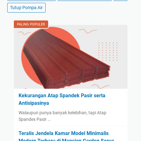
Tutup Pompa Air
PALING POPULER
Kekurangan Atap Spandek Pasir serta
Antisipasinya
Walaupun punya banyak kelebihan, tapi Atap
Spandex Pasir …
Teralis Jendela Kamar Model Minimalis
Modern Terbaru di Mansion Garden Serua