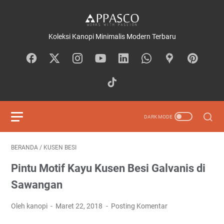
Koleksi Kanopi Minimalis Modern Terbaru
BERANDA
/
KUSEN BESI
Pintu Motif Kayu Kusen Besi Galvanis di
Sawangan
Oleh kanopi
Maret 22, 2018
Posting Komentar