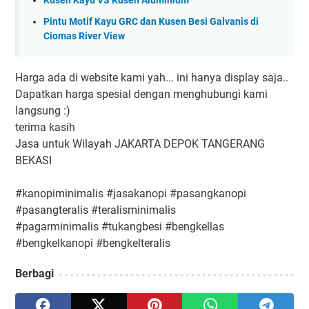
Kusen Kayu VS Kusen Aluminium
Pintu Motif Kayu GRC dan Kusen Besi Galvanis di
Ciomas River View
Harga ada di website kami yah... ini hanya display saja..
Dapatkan harga spesial dengan menghubungi kami
langsung :)
terima kasih
Jasa untuk Wilayah JAKARTA DEPOK TANGERANG
BEKASI
#kanopiminimalis #jasakanopi #pasangkanopi
#pasangteralis #teralisminimalis
#pagarminimalis #tukangbesi #bengkellas
#bengkelkanopi #bengkelteralis
Berbagi