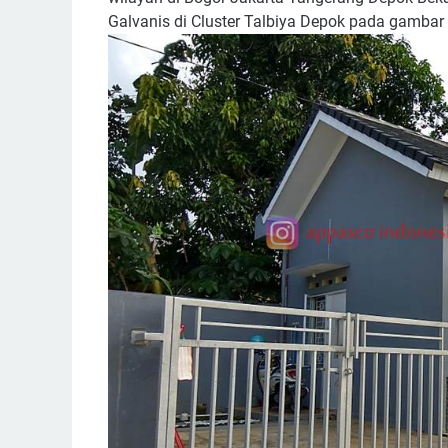
Galvanis di Cluster Talbiya Depok pada gambar 