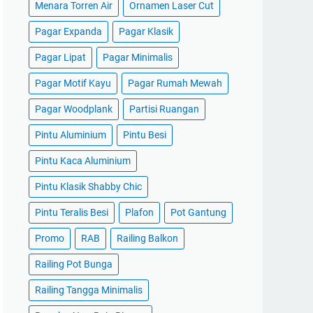
Menara Torren Air
Ornamen Laser Cut
Pagar Expanda
Pagar Klasik
Pagar Lipat
Pagar Minimalis
Pagar Motif Kayu
Pagar Rumah Mewah
Pagar Woodplank
Partisi Ruangan
Pintu Aluminium
Pintu Besi
Pintu Kaca Aluminium
Pintu Klasik Shabby Chic
Pintu Teralis Besi
Plafon
Pot Gantung
Promo
RAB
Railing Balkon
Railing Pot Bunga
Railing Tangga Minimalis