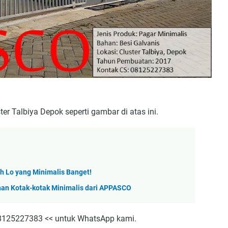
er Talbiya Depok seperti gambar di atas ini.
h Lo yang Minimalis Banget!
an Kotak-kotak Minimalis dari APPASCO
 08125227383 << untuk WhatsApp kami.