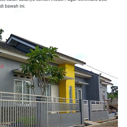
di bawah ini.