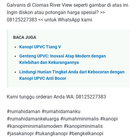
Galvanis di Ciomas River View seperti gambar di atas ini.
Ingin diskon atau potongan harga spesial? >>
08125227383 << untuk WhatsApp kami.
BACA JUGA
Kanopi UPVC Tiang V
Genteng UPVC: Inovasi Atap Modern dengan
Kelebihan dan Kekurangannya
Lindungi Hunian Tingkat Anda dari Kebocoran dengan
Kanopi UPVC Anti Bocor
Kami tunggu orderan Anda WA: 08125227383
#rumahidaman #rumahidamanku
#rumahidamankeluarga #rumahminimalis #kanopi
#kanopiminimalismodern #kanopiminimalis
#jasakanopi #tukangkanopi #bengkelkanopi