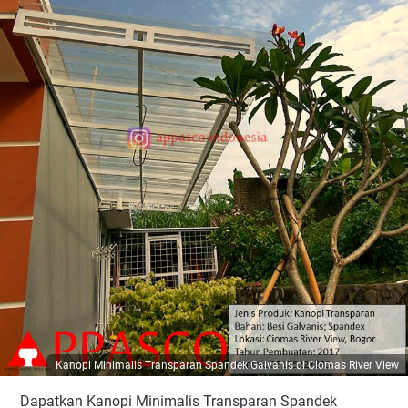
Kanopi Minimalis Transparan Spandek Galvanis di Ciomas River View
Dapatkan Kanopi Minimalis Transparan Spandek