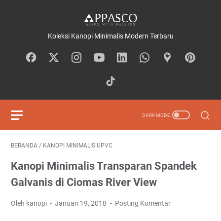
Koleksi Kanopi Minimalis Modern Terbaru
BERANDA
/
KANOPI MINIMALIS UPVC
Kanopi Minimalis Transparan Spandek
Galvanis di Ciomas River View
Oleh kanopi
Januari 19, 2018
Posting Komentar