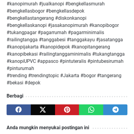
#kanopimurah #jualkanopi #bengkellasmurah
#bengkellasbogor #bengkellasdepok
#bengkellastangerang #diskonkanopi
#bengkellaskanopi #jasakanopimurah #kanopibogor
#tukangpagar #pagarrumah #pagarminimalis
#railingtangga #tanggabesi #tanggakayu #jasatangga
#kanopijakarta #kanopidepok #kanopitangerang
#kanopibekasi #railingtanggaminimalis #tukangtangga
#kanopiUPVC #appasco #pintuteralis #pintubesirumah
#pinturumah
#trending #trendingtopic #Jakarta #bogor #tangerang
#bekasi #depok
Berbagi
Anda mungkin menyukai postingan ini