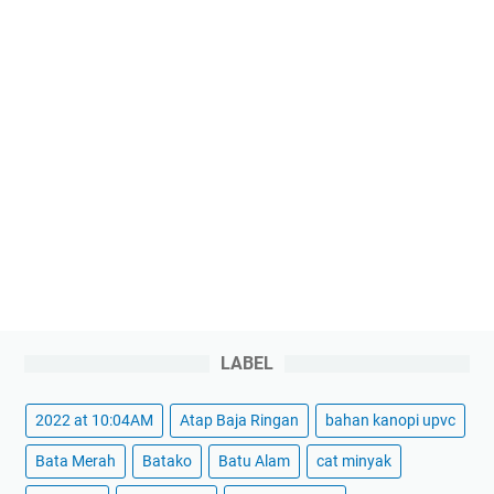
LABEL
2022 at 10:04AM
Atap Baja Ringan
bahan kanopi upvc
Bata Merah
Batako
Batu Alam
cat minyak