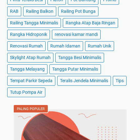
RAB
Railing Balkon
Railing Pot Bunga
Railing Tangga Minimalis
Rangka Atap Baja Ringan
Rangka Hidroponik
renovasi kamar mandi
Renovasi Rumah
Rumah Idaman
Rumah Unik
Skylight Atap Rumah
Tangga Besi Minimalis
Tangga Melayang
Tangga Putar Minimalis
Tempat Parkir Sepeda
Teralis Jendela Minimalis
Tips
Tutup Pompa Air
PALING POPULER