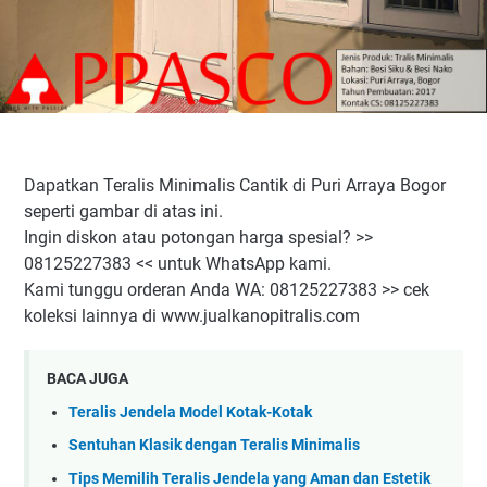
Dapatkan Teralis Minimalis Cantik di Puri Arraya Bogor
seperti gambar di atas ini.
Ingin diskon atau potongan harga spesial? >>
08125227383 << untuk WhatsApp kami.
Kami tunggu orderan Anda WA: 08125227383 >> cek
koleksi lainnya di www.jualkanopitralis.com
BACA JUGA
Teralis Jendela Model Kotak-Kotak
Sentuhan Klasik dengan Teralis Minimalis
Tips Memilih Teralis Jendela yang Aman dan Estetik