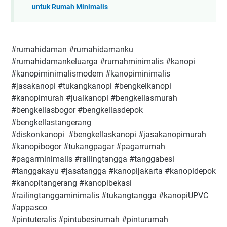
untuk Rumah Minimalis
#rumahidaman #rumahidamanku
#rumahidamankeluarga #rumahminimalis #kanopi
#kanopiminimalismodern #kanopiminimalis
#jasakanopi #tukangkanopi #bengkelkanopi
#kanopimurah #jualkanopi #bengkellasmurah
#bengkellasbogor #bengkellasdepok
#bengkellastangerang
#diskonkanopi #bengkellaskanopi #jasakanopimurah
#kanopibogor #tukangpagar #pagarrumah
#pagarminimalis #railingtangga #tanggabesi
#tanggakayu #jasatangga #kanopijakarta #kanopidepok
#kanopitangerang #kanopibekasi
#railingtanggaminimalis #tukangtangga #kanopiUPVC
#appasco
#pintuteralis #pintubesirumah #pinturumah