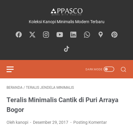
Koleksi Kanopi Minimalis Modern Terbaru
BERANDA
/
TERALIS JENDELA MINIMALIS
Teralis Minimalis Cantik di Puri Arraya
Bogor
Oleh kanopi
Desember 29, 2017
Posting Komentar