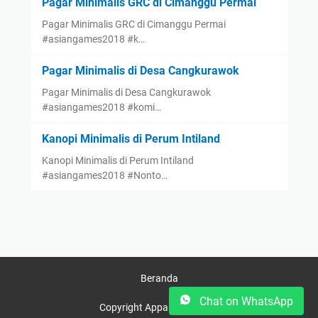
Pagar Minimalis GRC di Cimanggu Permai
Pagar Minimalis GRC di Cimanggu Permai
#asiangames2018 #k…
Pagar Minimalis di Desa Cangkurawok
Pagar Minimalis di Desa Cangkurawok
#asiangames2018 #komi…
Kanopi Minimalis di Perum Intiland
Kanopi Minimalis di Perum Intiland
#asiangames2018 #Nonto…
Beranda
Chat on WhatsApp
Copyright Appasco © 2025