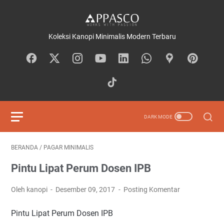
Koleksi Kanopi Minimalis Modern Terbaru
BERANDA
/
PAGAR MINIMALIS
Pintu Lipat Perum Dosen IPB
Oleh kanopi
Desember 09, 2017
Posting Komentar
Pintu Lipat Perum Dosen IPB