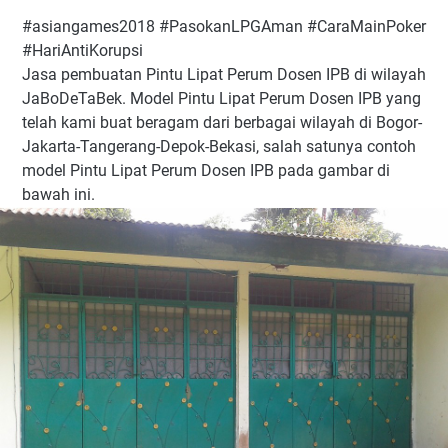
#asiangames2018 #PasokanLPGAman #CaraMainPoker
#HariAntiKorupsi
Jasa pembuatan Pintu Lipat Perum Dosen IPB di wilayah
JaBoDeTaBek. Model Pintu Lipat Perum Dosen IPB yang
telah kami buat beragam dari berbagai wilayah di Bogor-
Jakarta-Tangerang-Depok-Bekasi, salah satunya contoh
model Pintu Lipat Perum Dosen IPB pada gambar di
bawah ini.