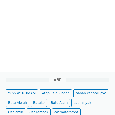
LABEL
2022 at 10:04AM
Atap Baja Ringan
bahan kanopi upvc
Bata Merah
Batako
Batu Alam
cat minyak
Cat Plitur
Cat Tembok
cat waterproof