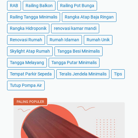
RAB
Railing Balkon
Railing Pot Bunga
Railing Tangga Minimalis
Rangka Atap Baja Ringan
Rangka Hidroponik
renovasi kamar mandi
Renovasi Rumah
Rumah Idaman
Rumah Unik
Skylight Atap Rumah
Tangga Besi Minimalis
Tangga Melayang
Tangga Putar Minimalis
Tempat Parkir Sepeda
Teralis Jendela Minimalis
Tips
Tutup Pompa Air
PALING POPULER