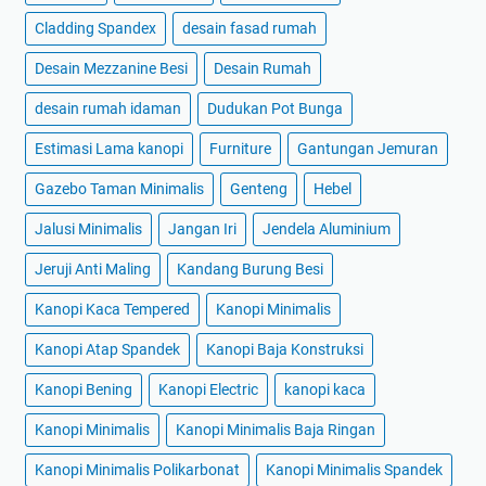
Cladding Spandex
desain fasad rumah
Desain Mezzanine Besi
Desain Rumah
desain rumah idaman
Dudukan Pot Bunga
Estimasi Lama kanopi
Furniture
Gantungan Jemuran
Gazebo Taman Minimalis
Genteng
Hebel
Jalusi Minimalis
Jangan Iri
Jendela Aluminium
Jeruji Anti Maling
Kandang Burung Besi
Kanopi Kaca Tempered
Kanopi Minimalis
Kanopi Atap Spandek
Kanopi Baja Konstruksi
Kanopi Bening
Kanopi Electric
kanopi kaca
Kanopi Minimalis
Kanopi Minimalis Baja Ringan
Kanopi Minimalis Polikarbonat
Kanopi Minimalis Spandek