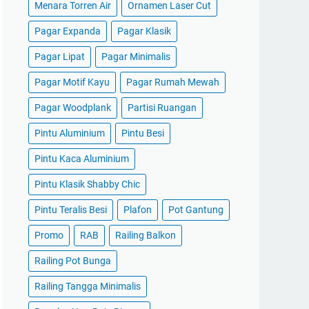
Menara Torren Air
Ornamen Laser Cut
Pagar Expanda
Pagar Klasik
Pagar Lipat
Pagar Minimalis
Pagar Motif Kayu
Pagar Rumah Mewah
Pagar Woodplank
Partisi Ruangan
Pintu Aluminium
Pintu Besi
Pintu Kaca Aluminium
Pintu Klasik Shabby Chic
Pintu Teralis Besi
Plafon
Pot Gantung
Promo
RAB
Railing Balkon
Railing Pot Bunga
Railing Tangga Minimalis