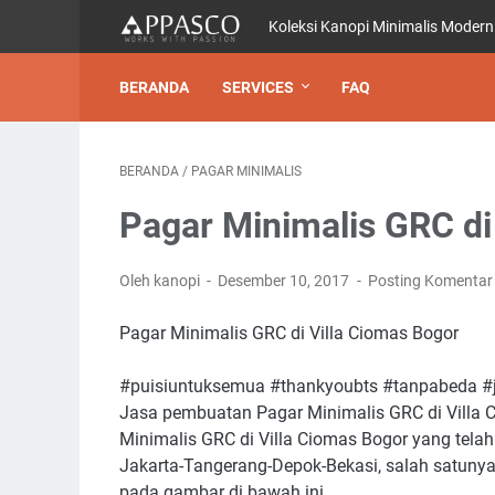
Koleksi Kanopi Minimalis Modern
BERANDA
SERVICES
FAQ
BERANDA
/
PAGAR MINIMALIS
Pagar Minimalis GRC di
Oleh kanopi
Desember 10, 2017
Posting Komentar
Pagar Minimalis GRC di Villa Ciomas Bogor
#puisiuntuksemua #thankyoubts #tanpabeda #
Jasa pembuatan Pagar Minimalis GRC di Villa 
Minimalis GRC di Villa Ciomas Bogor yang telah
Jakarta-Tangerang-Depok-Bekasi, salah satunya
pada gambar di bawah ini.