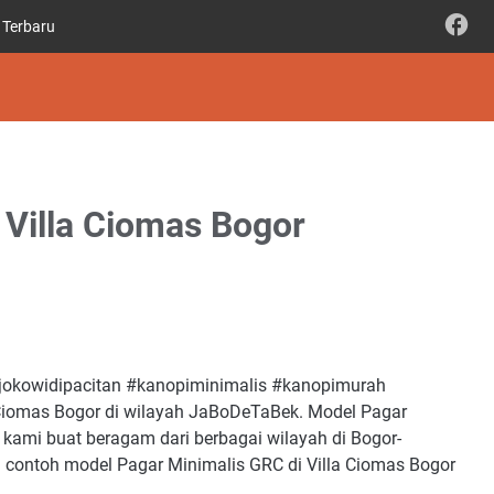
 Terbaru
 Villa Ciomas Bogor
jokowidipacitan #kanopiminimalis #kanopimurah
Ciomas Bogor di wilayah JaBoDeTaBek. Model Pagar
 kami buat beragam dari berbagai wilayah di Bogor-
 contoh model Pagar Minimalis GRC di Villa Ciomas Bogor