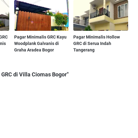
 GRC
Pagar Minimalis GRC Kayu
Pagar Minimalis Hollow
nis
Woodplank Galvanis di
GRC di Serua Indah
Graha Aradea Bogor
Tangerang
 GRC di Villa Ciomas Bogor"