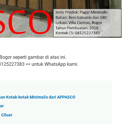
ogor seperti gambar di atas ini.
 08125227383 << untuk WhatsApp kami.
an Kotak-kotak Minimalis dari APPASCO
ar
 Ciluar