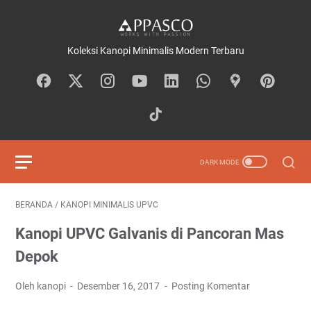
Koleksi Kanopi Minimalis Modern Terbaru
BERANDA
/
KANOPI MINIMALIS UPVC
Kanopi UPVC Galvanis di Pancoran Mas
Depok
Oleh kanopi
Desember 16, 2017
Posting Komentar