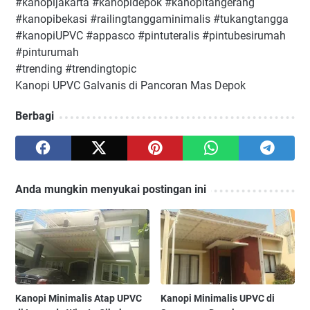
#kanopijakarta #kanopidepok #kanopitangerang
#kanopibekasi #railingtanggaminimalis #tukangtangga
#kanopiUPVC #appasco #pintuteralis #pintubesirumah
#pinturumah
#trending #trendingtopic
Kanopi UPVC Galvanis di Pancoran Mas Depok
Berbagi
Anda mungkin menyukai postingan ini
Kanopi Minimalis Atap UPVC
Kanopi Minimalis UPVC di