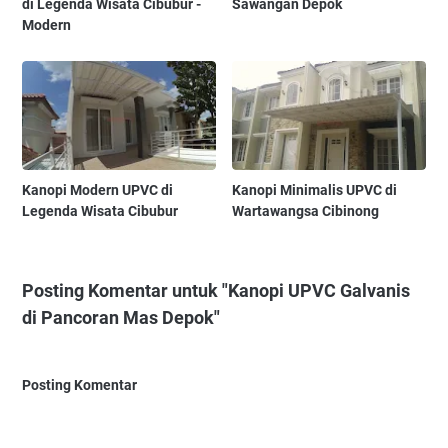
di Legenda Wisata Cibubur -
Sawangan Depok
Modern
Kanopi Modern UPVC di
Kanopi Minimalis UPVC di
Legenda Wisata Cibubur
Wartawangsa Cibinong
Posting Komentar untuk "Kanopi UPVC Galvanis
di Pancoran Mas Depok"
Posting Komentar