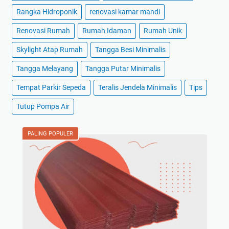
Rangka Hidroponik
renovasi kamar mandi
Renovasi Rumah
Rumah Idaman
Rumah Unik
Skylight Atap Rumah
Tangga Besi Minimalis
Tangga Melayang
Tangga Putar Minimalis
Tempat Parkir Sepeda
Teralis Jendela Minimalis
Tips
Tutup Pompa Air
PALING POPULER