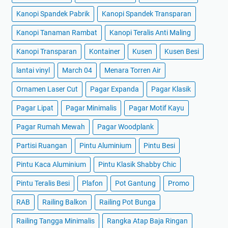
Kanopi Spandek Pabrik
Kanopi Spandek Transparan
Kanopi Tanaman Rambat
Kanopi Teralis Anti Maling
Kanopi Transparan
Kontainer
Kusen
Kusen Besi
lantai vinyl
March 04
Menara Torren Air
Ornamen Laser Cut
Pagar Expanda
Pagar Klasik
Pagar Lipat
Pagar Minimalis
Pagar Motif Kayu
Pagar Rumah Mewah
Pagar Woodplank
Partisi Ruangan
Pintu Aluminium
Pintu Besi
Pintu Kaca Aluminium
Pintu Klasik Shabby Chic
Pintu Teralis Besi
Plafon
Pot Gantung
Promo
RAB
Railing Balkon
Railing Pot Bunga
Railing Tangga Minimalis
Rangka Atap Baja Ringan