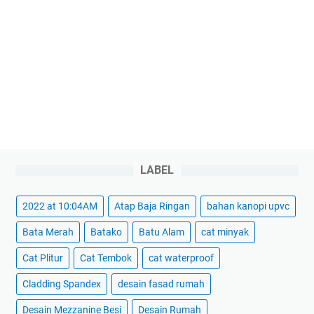
LABEL
2022 at 10:04AM
Atap Baja Ringan
bahan kanopi upvc
Bata Merah
Batako
Batu Alam
cat minyak
Cat Plitur
Cat Tembok
cat waterproof
Cladding Spandex
desain fasad rumah
Desain Mezzanine Besi
Desain Rumah