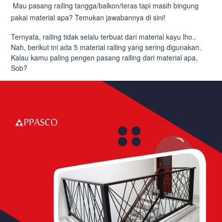
Mau pasang railing tangga/balkon/teras tapi masih bingung
pakai material apa? Temukan jawabannya di sini!
Ternyata, railing tidak selalu terbuat dari material kayu lho..
Nah, berikut ini ada 5 material railing yang sering digunakan.
Kalau kamu paling pengen pasang railing dari material apa,
Sob?