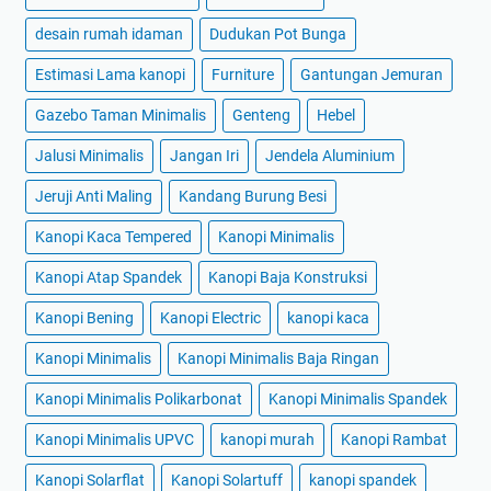
desain rumah idaman
Dudukan Pot Bunga
Estimasi Lama kanopi
Furniture
Gantungan Jemuran
Gazebo Taman Minimalis
Genteng
Hebel
Jalusi Minimalis
Jangan Iri
Jendela Aluminium
Jeruji Anti Maling
Kandang Burung Besi
Kanopi Kaca Tempered
Kanopi Minimalis
Kanopi Atap Spandek
Kanopi Baja Konstruksi
Kanopi Bening
Kanopi Electric
kanopi kaca
Kanopi Minimalis
Kanopi Minimalis Baja Ringan
Kanopi Minimalis Polikarbonat
Kanopi Minimalis Spandek
Kanopi Minimalis UPVC
kanopi murah
Kanopi Rambat
Kanopi Solarflat
Kanopi Solartuff
kanopi spandek