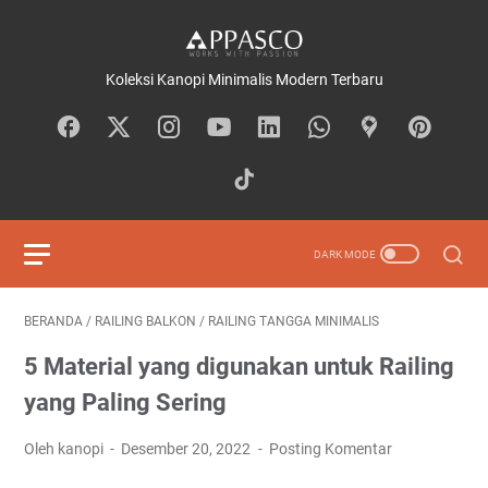
Koleksi Kanopi Minimalis Modern Terbaru
BERANDA
/
RAILING BALKON
/
RAILING TANGGA MINIMALIS
5 Material yang digunakan untuk Railing
yang Paling Sering
Oleh kanopi
Desember 20, 2022
Posting Komentar