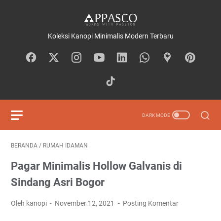
Koleksi Kanopi Minimalis Modern Terbaru
BERANDA
/
RUMAH IDAMAN
Pagar Minimalis Hollow Galvanis di
Sindang Asri Bogor
Oleh kanopi
November 12, 2021
Posting Komentar