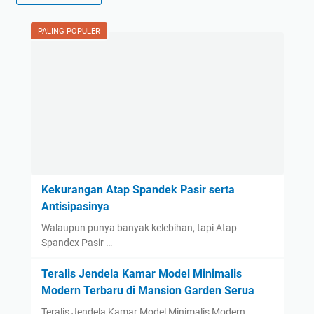
PALING POPULER
Kekurangan Atap Spandek Pasir serta
Antisipasinya
Walaupun punya banyak kelebihan, tapi Atap
Spandex Pasir …
Teralis Jendela Kamar Model Minimalis
Modern Terbaru di Mansion Garden Serua
Teralis Jendela Kamar Model Minimalis Modern