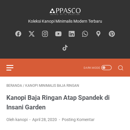
Koleksi Kanopi Minimalis Modern Terbaru
BERANDA
/
KANOPI MINIMALIS BAJA RINGAN
Kanopi Baja Ringan Atap Spandek di
Insani Garden
Oleh kanopi
April 28, 2020
Posting Komentar