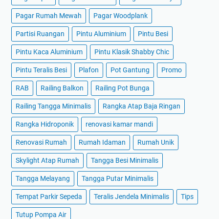
Pagar Rumah Mewah
Pagar Woodplank
Partisi Ruangan
Pintu Aluminium
Pintu Besi
Pintu Kaca Aluminium
Pintu Klasik Shabby Chic
Pintu Teralis Besi
Plafon
Pot Gantung
Promo
RAB
Railing Balkon
Railing Pot Bunga
Railing Tangga Minimalis
Rangka Atap Baja Ringan
Rangka Hidroponik
renovasi kamar mandi
Renovasi Rumah
Rumah Idaman
Rumah Unik
Skylight Atap Rumah
Tangga Besi Minimalis
Tangga Melayang
Tangga Putar Minimalis
Tempat Parkir Sepeda
Teralis Jendela Minimalis
Tips
Tutup Pompa Air